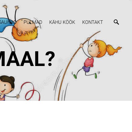
SAUNAD
PULMAD
KÄHU KÖÖK
KONTAKT
MAAL?