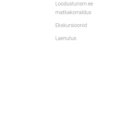
Loodusturism.ee
matkakorraldus
Ekskursioonid
Laenutus